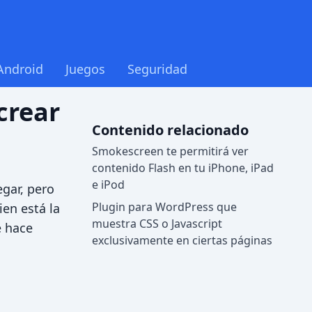
Android
Juegos
Seguridad
crear
Contenido relacionado
Smokescreen te permitirá ver
contenido Flash en tu iPhone, iPad
e iPod
egar, pero
Plugin para WordPress que
en está la
muestra CSS o Javascript
e hace
exclusivamente en ciertas páginas