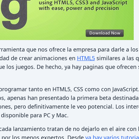
rramienta que nos ofrece la empresa para darle a los
idad de crear animaciones en
HTML5
similares a las
que los juegos. De hecho, ya hay paginas que ofrecen
ogramar tanto en HTML5, CSS como con JavaScript.
os, apenas han presentado la primera beta destinada 
nes, pero definitivamente le veo potencial. Los inte
disponible para PC y Mac.
da lanzamiento tratan de no dejarlo en el aire con 
 por los menos expertos. Desde
ya hay varios tutori