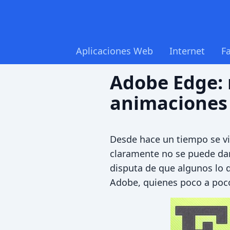
Aplicaciones Web
Internet
F
Adobe Edge: 
animaciones
Desde hace un tiempo se v
claramente no se puede dar
disputa de que algunos lo d
Adobe, quienes poco a poco