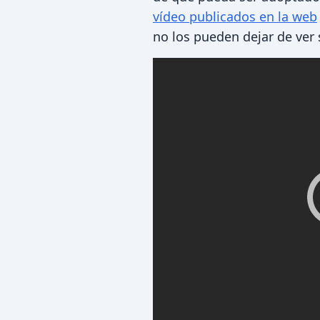
vídeo publicados en la web
no los pueden dejar de ver 