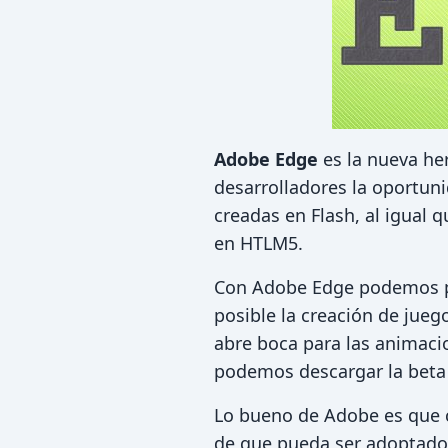
Adobe Edge
es la nueva he
desarrolladores la oportun
creadas en Flash, al igual 
en HTLM5.
Con Adobe Edge podemos pr
posible la creación de jueg
abre boca para las animacio
podemos descargar la beta 
Lo bueno de Adobe es que ca
de que pueda ser adoptado