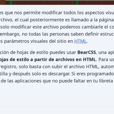
es que nos permite modificar todos los aspectos visu
rchivo, el cual posteriormente es llamado a la página
 solo modificar este archivo podemos cambiarle el co
 embargo, no todas las personas saben definir estruc
os parámetros visuales del sitio en
HTML
.
ación de hojas de estilo puedes usar
BearCSS
, una ap
jas de estilo a partir de archivos en HTML
. Para us
registro, solo basta con subir el archivo HTML, aut
ntilla y después solo es descargar. Si eres programado
de las aplicaciones que no puede faltar en tu libreta