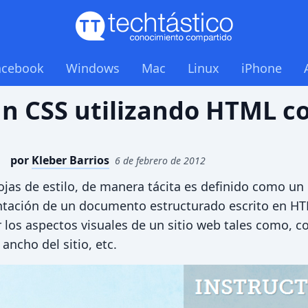
acebook
Windows
Mac
Linux
iPhone
n CSS utilizando HTML c
por
Kleber Barrios
6 de febrero de 2012
jas de estilo, de manera tácita es definido como un
entación de un documento estructurado escrito en H
r los aspectos visuales de un sitio web tales como, c
 ancho del sitio, etc.