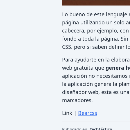
Lo bueno de este lenguaje 
página utilizando un solo a
cabecera, por ejemplo, con
fondo a toda la página. Sin
CSS, pero si saben definir l
Para ayudarte en la elabor
web gratuita que
genera ho
aplicación no necesitamos 
la aplicación genera la pla
diseñador web, esta es una 
marcadores.
Link |
Bearcss
Publicado en
Techtástico