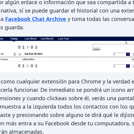
r algún enlace o información que sea compartida a t
ativa, sí se puede guardar el historial con una exte
ma
Facebook Chat Archive
y toma todas las convers
as guarda.
o como cualquier extensión para Chrome y la verdad 
erla funcionar. De inmediato se pondrá un icono arr
nsiones y cuando clickeas sobre él, verás una panta
muestra a la izquierda todos los contactos con los q
aste y presionando sobre alguno te dirá qué le dijist
uien más entra a su Facebook desde tu computadora, 
rán almacenadas.