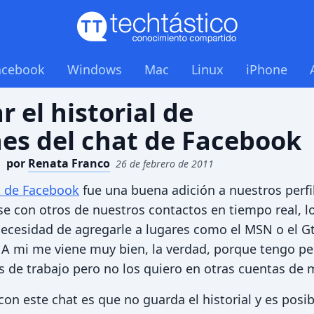
acebook
Windows
Mac
Linux
iPhone
 el historial de
es del chat de Facebook
por
Renata Franco
26 de febrero de 2011
t de Facebook
fue una buena adición a nuestros perfi
 con otros de nuestros contactos en tiempo real, l
 necesidad de agregarle a lugares como el MSN o el G
. A mi me viene muy bien, la verdad, porque tengo p
 de trabajo pero no los quiero en otras cuentas de 
on este chat es que no guarda el historial y es posib