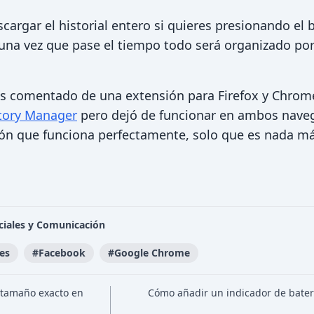
argar el historial entero si quieres presionando el 
Y una vez que pase el tiempo todo será organizado po
s comentado de una extensión para Firefox y Chrom
tory Manager
pero dejó de funcionar en ambos naveg
ón que funciona perfectamente, solo que es nada má
ciales y Comunicación
es
#
Facebook
#
Google Chrome
 tamaño exacto en
Cómo añadir un indicador de bater