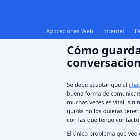
Aplicaciones Web
Internet
F
Cómo guardar
conversacion
Se debe aceptar que el
cha
buena forma de comunicarse
muchas veces es vital, sin
quizás no los quieras tener
con las que tengo contactos
El único problema que veo c