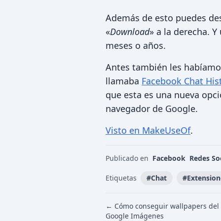
Además de esto puedes desc
«
Download
» a la derecha. 
meses o años.
Antes también les habíamo
llamaba
Facebook Chat His
que esta es una nueva opci
navegador de Google.
Visto en MakeUseOf
.
Publicado en
Facebook
Redes So
Etiquetas
#
Chat
#
Extension
← Cómo conseguir wallpapers del
Google Imágenes