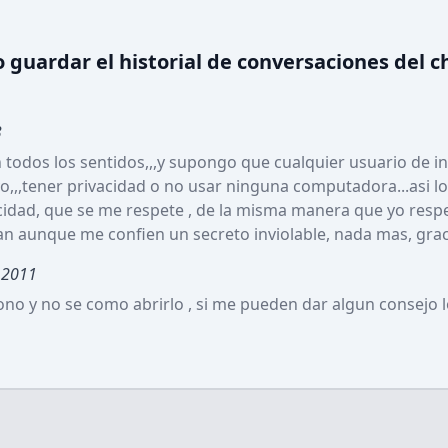
guardar el historial de conversaciones del c
3
todos los sentidos,,,y supongo que cualquier usuario de in
,,,tener privacidad o no usar ninguna computadora...asi lo 
cidad, que se me respete , de la misma manera que yo respe
n aunque me confien un secreto inviolable, nada mas, graci
 2011
no y no se como abrirlo , si me pueden dar algun consejo l