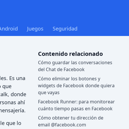
Android
Juegos
Seguridad
Contenido relacionado
Cómo guardar las conversaciones
del Chat de Facebook
les. Es una
Cómo eliminar los botones y
widgets de Facebook donde quiera
o que
que vayas
talk, donde
Facebook Runner: para monitorear
ersonas ahí
cuánto tiempo pasas en Facebook
mensajería.
Cómo obtener tu dirección de
le que lo
email @facebook.com