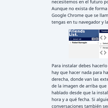
necesitemos en el futuro po
Aunque no exista de forma n
Google Chrome que se lla
tengas en tu navegador y l
Para instalar debes hacerl
hay que hacer nada para hac
derecha, donde van las exte
de la imagen de arriba que 
hablado desde que la instal
hora y a qué fecha. Si alg
conversaciones también se