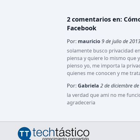
2
comentario
s
en:
Cómo 
Facebook
Por:
mauricio
9 de julio de 201
solamente busco privacidad en 
piensa y quiere lo mismo que yo
pienso yo, me importa la priva
quienes me conocen y me trata
Por:
Gabriela
2 de diciembre de
la verdad que ami no me funcio
agradeceria