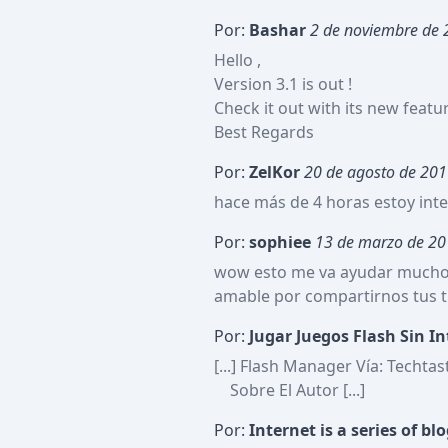
Por:
Bashar
2 de noviembre de
Hello ,

Version 3.1 is out ! 

Check it out with its new featur
Best Regards
Por:
ZelKor
20 de agosto de 20
hace más de 4 horas estoy inte
Por:
sophiee
13 de marzo de 2
wow esto me va ayudar mucho,e
amable por compartirnos tus ti
Por:
Jugar Juegos Flash Sin I
[...] Flash Manager Vía: Techtast
    Sobre El Autor [...]
Por:
Internet is a series of bl