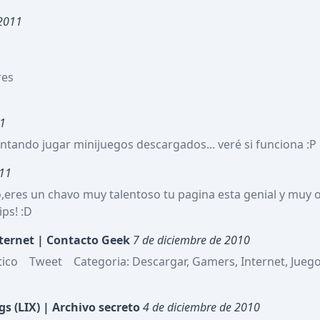
 2011
es

11
ntando jugar minijuegos descargados... veré si funciona :P
011
res un chavo muy talentoso tu pagina esta genial y muy or
ps! :D
nternet | Contacto Geek
7 de diciembre de 2010
ico    Tweet    Categoria: Descargar, Gamers, Internet, Juegos 
ogs (LIX) | Archivo secreto
4 de diciembre de 2010