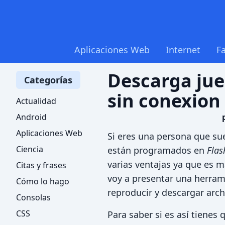
Aplicaciones Web
Internet
F
Descarga jue
Categorías
sin conexion
Actualidad
Android
Aplicaciones Web
Si eres una persona que sue
Ciencia
están programados en
Flas
varias ventajas ya que es má
Citas y frases
voy a presentar una herra
Cómo lo hago
reproducir y descargar arch
Consolas
CSS
Para saber si es así tienes