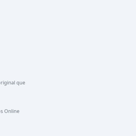
iginal que 
Online        