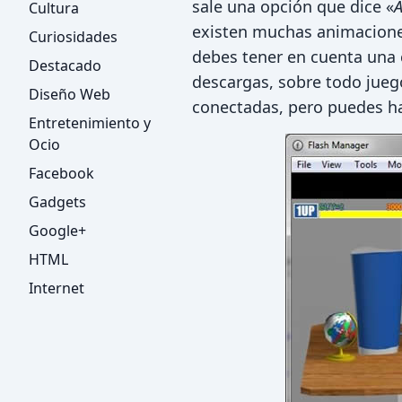
sale una opción que dice «
A
Cultura
existen muchas animacione
Curiosidades
debes tener en cuenta una 
Destacado
descargas, sobre todo jueg
Diseño Web
conectadas, pero puedes hac
Entretenimiento y
Ocio
Facebook
Gadgets
Google+
HTML
Internet