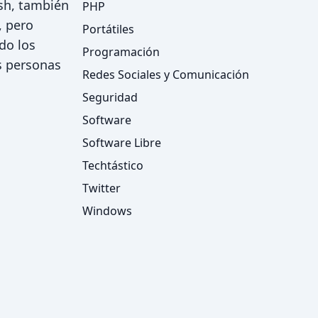
ash, también
PHP
, pero
Portátiles
do los
Programación
s personas
Redes Sociales y Comunicación
Seguridad
Software
Software Libre
Techtástico
Twitter
Windows