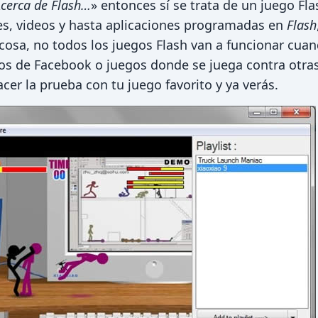
cerca de Flash…
» entonces sí se trata de un juego Fl
s, videos y hasta aplicaciones programadas en
Flash
cosa, no todos los juegos Flash van a funcionar cuan
os de Facebook o juegos donde se juega contra otra
er la prueba con tu juego favorito y ya verás.