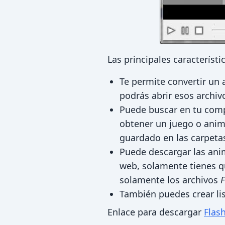
Las principales característ
Te permite convertir un a
podrás abrir esos archiv
Puede buscar en tu com
obtener un juego o anim
guardado en las carpetas
Puede descargar las ani
web, solamente tienes qu
solamente los archivos
F
También puedes crear li
Enlace para descargar
Flas