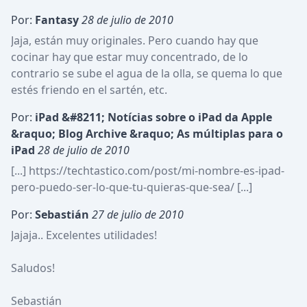
Por:
Fantasy
28 de julio de 2010
Jaja, están muy originales. Pero cuando hay que 
cocinar hay que estar muy concentrado, de lo 
contrario se sube el agua de la olla, se quema lo que 
estés friendo en el sartén, etc.
Por:
iPad &#8211; Notícias sobre o iPad da Apple 
&raquo; Blog Archive &raquo; As múltiplas para o 
iPad
28 de julio de 2010
[...] https://techtastico.com/post/mi-nombre-es-ipad-
pero-puedo-ser-lo-que-tu-quieras-que-sea/ [...]
Por:
Sebastián
27 de julio de 2010
Jajaja.. Excelentes utilidades!

Saludos!

Sebastián