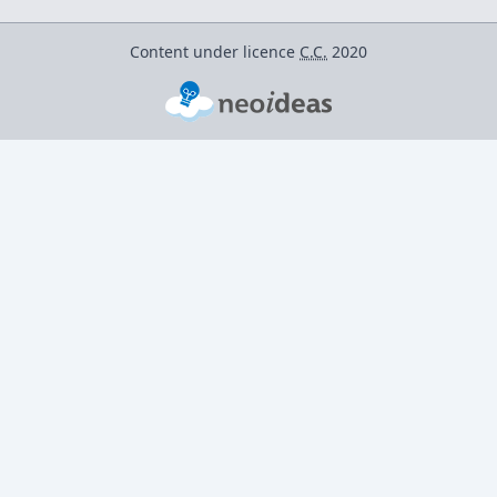
Content under licence
C.C.
2020