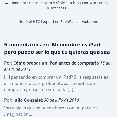
← Cómo hacer más seguro y rápido tu blog con WordPress
y .htaccess
Llegó el HTC Legend en España con Vodafone →
5
comentario
s
en:
Mi nombre es iPad
pero puedo ser lo que tu quieras que sea
Por:
Cómo probar un iPad antes de comprarlo
16 de 
enero de 2011
[...] pensando en comprar un iPad? Si la respuesta es 
sí, entonces debes probar el aparato antes de 
comprarlo porque no son nada [...]
Por:
Julio Gonzalez
30 de julio de 2010
Increible lo que se puede hacer con un poco de 
Imaginacion...