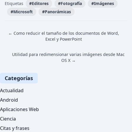
Etiquetas
#
Editores
#
Fotografía
#
Imágenes
#
Microsoft
#
Panorámicas
← Como reducir el tamaño de los documentos de Word,
Excel y PowerPoint
Utilidad para redimensionar varias imágenes desde Mac
OS X →
Categorías
Actualidad
Android
Aplicaciones Web
Ciencia
Citas y frases