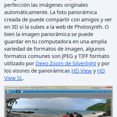
perfección las imágenes originales
automáticamente. La foto panorámica
creada de puede compartir con amigos y ver
en 3D si la subes a la web de Photosynth. O
bien la imagen panorámica se puede
guardar en tu computadora en una amplia
variedad de formatos de imagen, algunos
formatos comunes son JPEG y TIFF formato
utilizado por
Deep Zoom de Silverlight
y por
los visores de panorámicas
HD View
y
HD
View SL
.