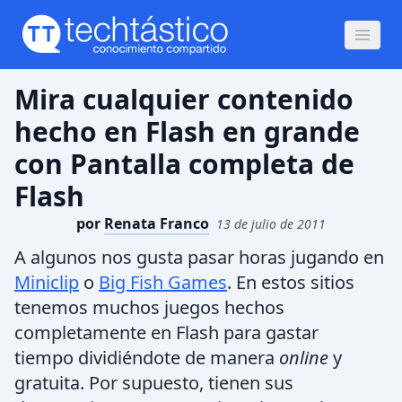
Mira cualquier contenido
hecho en Flash en grande
con Pantalla completa de
Flash
por
Renata Franco
13 de julio de 2011
A algunos nos gusta pasar horas jugando en
Miniclip
o
Big Fish Games
. En estos sitios
tenemos muchos juegos hechos
completamente en Flash para gastar
tiempo dividiéndote de manera
online
y
gratuita. Por supuesto, tienen sus