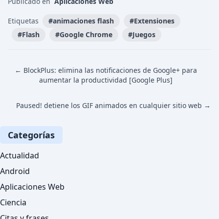
Publicado en
Aplicaciones Web
Etiquetas
#
animaciones flash
#
Extensiones
#
Flash
#
Google Chrome
#
Juegos
← BlockPlus: elimina las notificaciones de Google+ para
aumentar la productividad [Google Plus]
Paused! detiene los GIF animados en cualquier sitio web →
Categorías
Actualidad
Android
Aplicaciones Web
Ciencia
Citas y frases