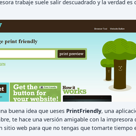
sora trabaje suele salir descuadrado y la verdad es
 una buena idea que ueses
PrintFriendly
, una aplicac
bre, te hace una versión amigable con la impresora 
 un sitio web para que no tengas que tomarte tiempo 