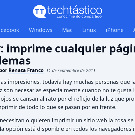
acebook
Windows
Mac
Linux
iPhone
y: imprime cualquier pág
blemas
por
Renata Franco
11 de septiembre de 2011
las impresiones, todavía hay muchas personas que l
 son necesarias especialmente cuando no te gusta 
jos se cansan al rato por el reflejo de la luz que pr
mprimir de todo lo que se pasan por en frente.
necesitan o quieren imprimir un sitio web la cosa s
 la opción está disponible en todos los navegadores