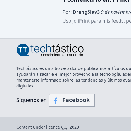
Por:
DrangSlav3
9 de noviembr
Uso JoliPrint para mis feeds, p
Techtástico es un sitio web donde publicamos artículos qu
ayudarán a sacarle el mejor provecho a la tecnología, ad
mantenerte informado sobre las tendencias y últimos ava
digitales.
Facebook
Síguenos en
Content under licence
C.C.
2020