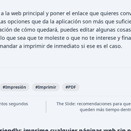
 a la web principal y poner el enlace que quieres conv
 Las opciones que da la aplicación son más que sufici
zación de cómo quedará, puedes editar algunas cosas
lo que sea que te moleste o que no te interese y fin
andar a imprimir de inmediato si ese es el caso.
#
Impresión
#
Imprimir
#
PDF
antos segundos
The Slide: recomendaciones para que 
queden más tiempo dentr
Friendly: imprime cualquier páginas web sin