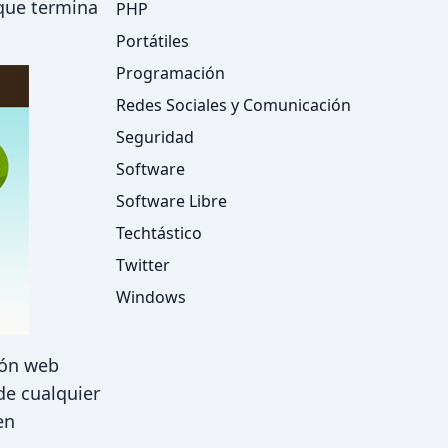
 que termina
PHP
Portátiles
Programación
Redes Sociales y Comunicación
Seguridad
Software
Software Libre
Techtástico
Twitter
Windows
ión web
de cualquier
en