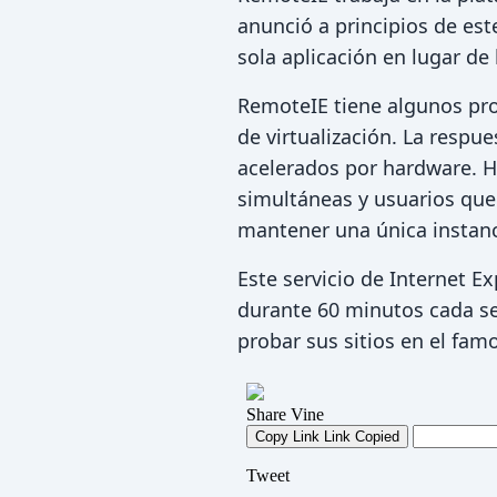
anunció a principios de est
sola aplicación en lugar de 
RemoteIE tiene algunos pr
de virtualización. La respue
acelerados por hardware. H
simultáneas y usuarios que
mantener una única instanc
Este servicio de Internet 
durante 60 minutos cada se
probar sus sitios en el fam