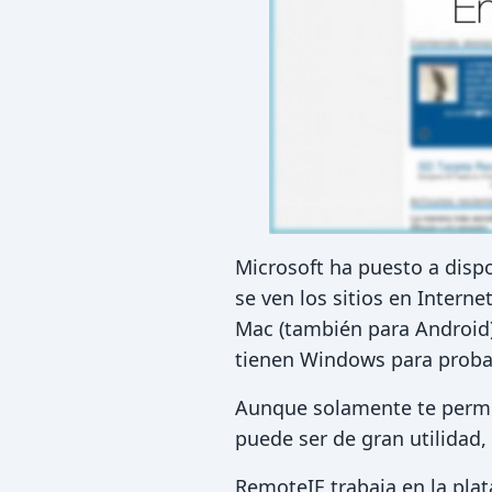
Microsoft ha puesto a disp
se ven los sitios en Interne
Mac (también para Android
tienen Windows para probar 
Aunque solamente te permite
puede ser de gran utilidad,
RemoteIE trabaja en la plat