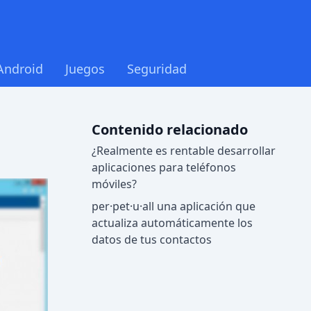
Android
Juegos
Seguridad
Contenido relacionado
¿Realmente es rentable desarrollar
aplicaciones para teléfonos
móviles?
per·pet·u·all una aplicación que
actualiza automáticamente los
datos de tus contactos