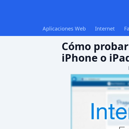
Aplicaciones Web
Internet
F
Cómo probar 
iPhone o iPa