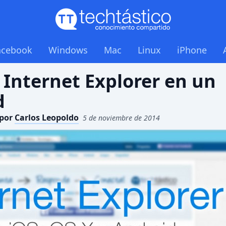
acebook
Windows
Mac
Linux
iPhone
Internet Explorer en un
d
por
Carlos Leopoldo
5 de noviembre de 2014