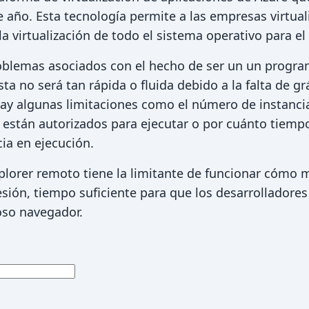
e año. Esta tecnología permite a las empresas virtual
la virtualización de todo el sistema operativo para el 
oblemas asociados con el hecho de ser un un progra
sta no será tan rápida o fluida debido a la falta de gr
ay algunas limitaciones como el número de instanci
 están autorizados para ejecutar o por cuánto tiemp
ia en ejecución.
Explorer remoto tiene la limitante de funcionar cómo
sión, tiempo suficiente para que los desarrolladore
oso navegador.