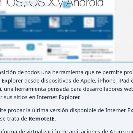
osición de todos una herramienta que te permite pr
t Explorer desde dispositivos de Apple, iPhone, iPad 
), una herramienta pensada para desarrolladores we
sus sitios en Internet Explorer.
 probar la última versión disponible de Internet Ex
 se trata de
RemoteIE
.
aforma de virtualización de aplicaciones de Azure qu