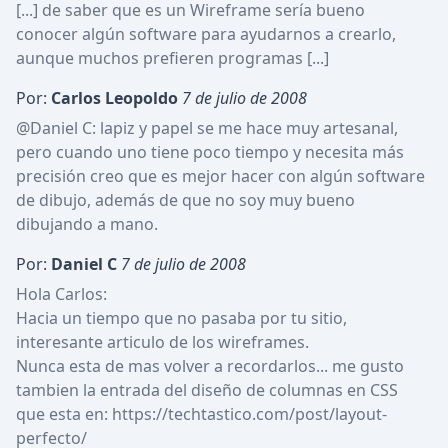
[...] de saber que es un Wireframe sería bueno 
conocer algún software para ayudarnos a crearlo, 
aunque muchos prefieren programas [...]
Por:
Carlos Leopoldo
7 de julio de 2008
@
Daniel C
: lapiz y papel se me hace muy artesanal, 
pero cuando uno tiene poco tiempo y necesita más 
precisión creo que es mejor hacer con algún software 
de dibujo, además de que no soy muy bueno 
dibujando a mano.
Por:
Daniel C
7 de julio de 2008
Hola Carlos:

Hacia un tiempo que no pasaba por tu sitio, 
interesante articulo de los wireframes.

Nunca esta de mas volver a recordarlos... me gusto 
tambien la entrada del diseño de columnas en CSS 
que esta en: https://techtastico.com/post/layout-
perfecto/
