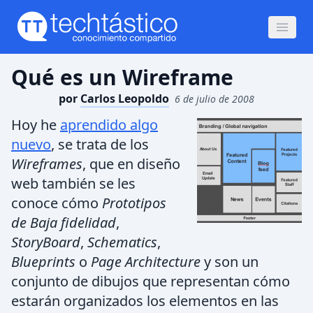
Qué es un Wireframe
por
Carlos Leopoldo
6 de julio de 2008
Hoy he
aprendido algo
nuevo
, se trata de los
Wireframes
, que en diseño
web también se les
conoce cómo
Prototipos
de Baja fidelidad
,
StoryBoard
,
Schematics
,
Blueprints
o
Page Architecture
y son un
conjunto de dibujos que representan cómo
estarán organizados los elementos en las