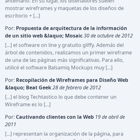
antemano. En su lugar, los diseñadores suelen 
mostrar wireframes y maquetas de los diseños de 
escritorio + [...]
Por:
Propuesta de arquitectura de la información 
de un sitio web &laquo; Mosaic
30 de octubre de 2012
[...] el software on line y gratuito gliffy. Además del 
árbol de contenidos, realizamos un primer wireframe 
de una de las páginas más significativas. Para ello, 
utilicé el software Balsamiq Mockups muy [...]
Por:
Recopilación de Wireframes para Diseño Web 
&laquo; Beat Geek
28 de febrero de 2012
[...] el blog Techtastico lo que debe contener un 
Wireframe es lo [...]
Por:
Cautivando clientes con la Web
19 de abril de 
2011
[...] representan la organización de la página, para 