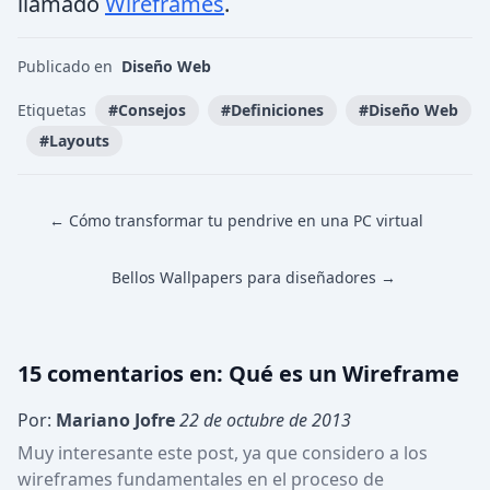
llamado
Wireframes
.
Publicado en
Diseño Web
Etiquetas
#
Consejos
#
Definiciones
#
Diseño Web
#
Layouts
← Cómo transformar tu pendrive en una PC virtual
Bellos Wallpapers para diseñadores →
15
comentario
s
en:
Qué es un Wireframe
Por:
Mariano Jofre
22 de octubre de 2013
Muy interesante este post, ya que considero a los 
wireframes fundamentales en el proceso de 