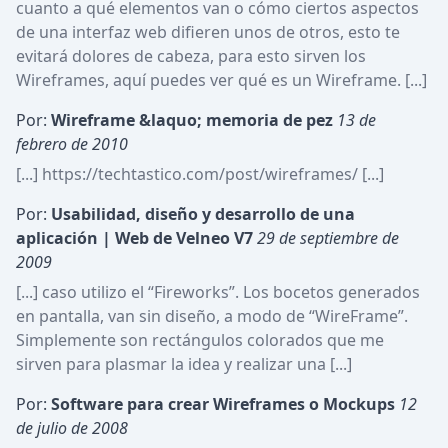
cuanto a qué elementos van o cómo ciertos aspectos 
de una interfaz web difieren unos de otros, esto te 
evitará dolores de cabeza, para esto sirven los 
Wireframes, aquí puedes ver qué es un Wireframe. [...]
Por:
Wireframe &laquo; memoria de pez
13 de 
febrero de 2010
[...] https://techtastico.com/post/wireframes/ [...]
Por:
Usabilidad, diseño y desarrollo de una 
aplicación | Web de Velneo V7
29 de septiembre de 
2009
[...] caso utilizo el “Fireworks”. Los bocetos generados 
en pantalla, van sin diseño, a modo de “WireFrame”. 
Simplemente son rectángulos colorados que me 
sirven para plasmar la idea y realizar una [...]
Por:
Software para crear Wireframes o Mockups
12 
de julio de 2008