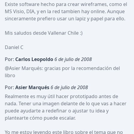
Existe software hecho para crear wireframes, como el 
MS Visio, DIA, y en la red tambien hay online. Aunque 
sinceramente prefiero usar un lapiz y papel para ello.

Mis saludos desde Vallenar Chile :)

Daniel C
Por:
Carlos Leopoldo
6 de julio de 2008
@
Asier Marqués
: gracias por la recomendación del 
libro
Por:
Asier Marqués
6 de julio de 2008
Realmente es muy útil hacer prototipado antes de 
nada. Tener una imagen delante de lo que vas a hacer 
puede ayudarte a redefinar o ajustar tu idea y 
plantearte cómo puede escalar.

Yo me estoy leyendo este libro sobre el tema que no 