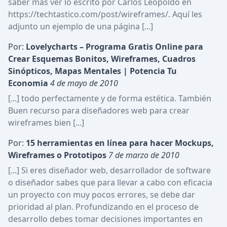
saber más ver lo escrito por Carlos Leopoldo en 
https://techtastico.com/post/wireframes/. Aquí les 
adjunto un ejemplo de una página [...]
Por:
Lovelycharts – Programa Gratis Online para 
Crear Esquemas Bonitos, Wireframes, Cuadros 
Sinópticos, Mapas Mentales | Potencia Tu 
Economia
4 de mayo de 2010
[...] todo perfectamente y de forma estética. También 
Buen recurso para diseñadores web para crear 
wireframes bien [...]
Por:
15 herramientas en línea para hacer Mockups, 
Wireframes o Prototipos
7 de marzo de 2010
[...] Si eres diseñador web, desarrollador de software 
o diseñador sabes que para llevar a cabo con eficacia 
un proyecto con muy pocos errores, se debe dar 
prioridad al plan. Profundizando en el proceso de 
desarrollo debes tomar decisiones importantes en 