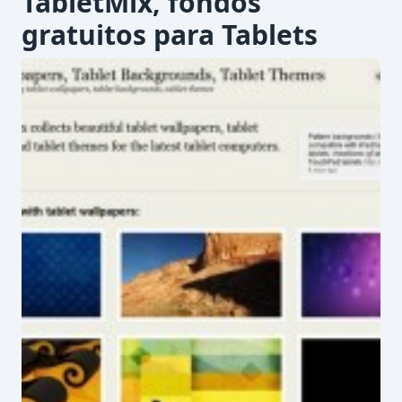
TabletMix, fondos
gratuitos para Tablets