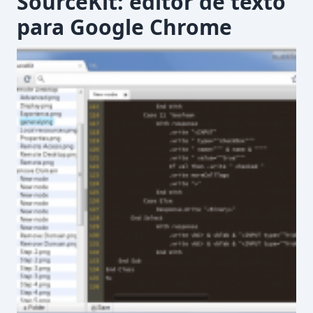
SourceKit: editor de texto
para Google Chrome